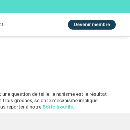
ct
Devenir membre
ne question de taille, le nanisme est le résultat
 trois groupes, selon le mécanisme impliqué.
ous reporter à notre
Boîte à outils
.