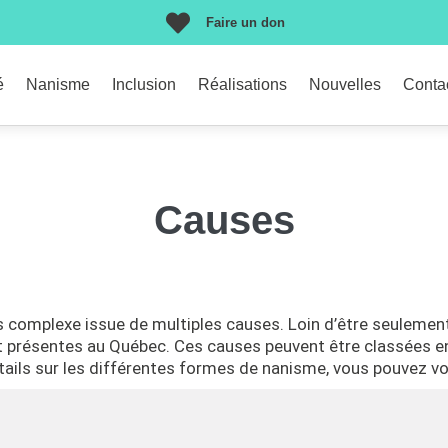
Faire un don
é
Nanisme
Inclusion
Réalisations
Nouvelles
Conta
Causes
complexe issue de multiples causes. Loin d’être seulement u
présentes au Québec. Ces causes peuvent être classées en
étails sur les différentes formes de nanisme, vous pouvez v