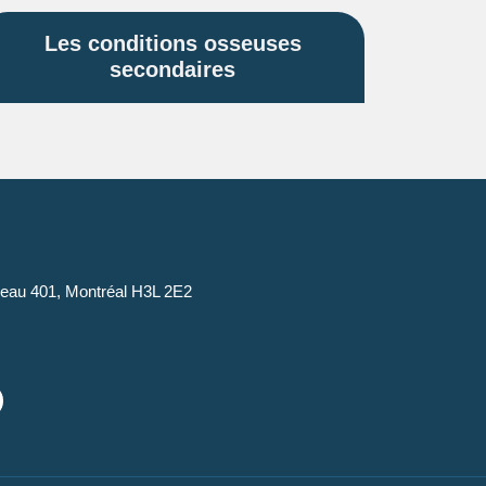
Les conditions osseuses
secondaires
reau 401, Montréal H3L 2E2