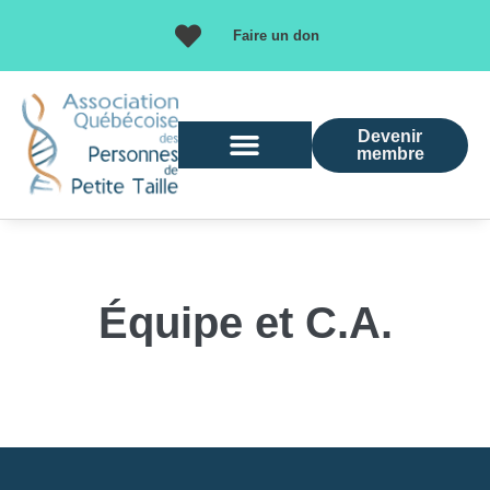
Faire un don
Devenir
membre
Équipe et C.A.